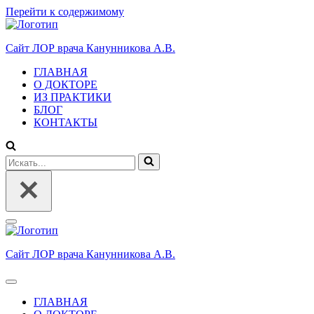
Перейти к содержимому
Cайт ЛОР врача Канунникова А.В.
ГЛАВНАЯ
О ДОКТОРЕ
ИЗ ПРАКТИКИ
БЛОГ
КОНТАКТЫ
Искать...
Меню
навигации
Cайт ЛОР врача Канунникова А.В.
Меню
навигации
ГЛАВНАЯ