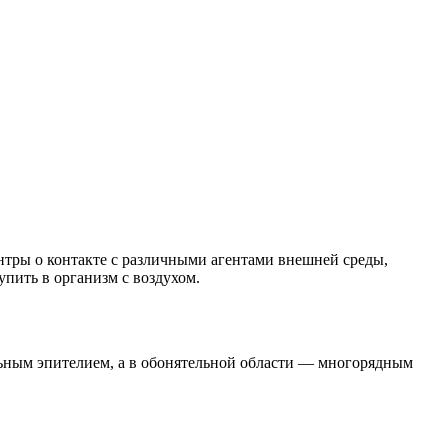
тры о контакте с различными агентами внешней среды,
ить в организм с воздухом.
льным эпителием, а в обонятельной области — многорядным