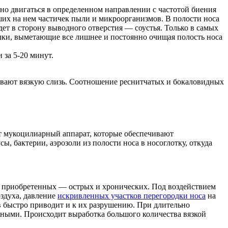
но двигаться в определенном направлении с частотой биения
ших на нем частичек пыли и микроорганизмов. В полости носа
дет в сторону выводного отверстия — соустья. Только в самых
елки, выметающие все лишнее и постоянно очищая полость носа
 за 5-20 минут.
ывают вязкую слизь. Соотношение реснитчатых и бокаловидных
ют мукоцилиарный аппарат, которые обеспечивают
 бактерии, аэрозоли из полости носа в носоглотку, откуда
и приобретенных — острых и хронических. Под воздействием
здуха, давление
искривленных участков перегородки носа
на
в быстро приводит и к их разрушению. При длительно
дными. Происходит выработка большого количества вязкой