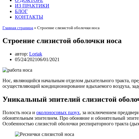
О ДОКТОРЕ
ИЗ ПРАКТИКИ
БЛОГ
КОНТАКТЫ
Главная страница
»
Строение слизистой оболочки носа
Строение слизистой оболочки носа
автор:
Loriak
05/24/2021
06/01/2021
Нос, являющийся начальным отделом дыхательного тракта, пр
осуществляющий кондиционирование вдыхаемого воздуха, заде
Уникальный эпителий слизистой оболоч
Полость носа и
околоносовых пазух
, за исключением преддвер
обонятельным эпителием. Про обоняние и обонятельный эпите
Особенностью слизистой оболочки респираторного тракта (дых